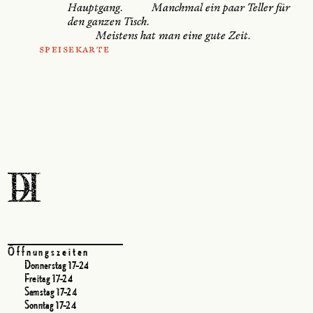
Hauptgang.          Manchmal ein paar Teller für 
den ganzen Tisch. 
          Meistens hat man eine gute Zeit.
Speisekarte
Öffnungszeiten
       Donnerstag 17–24
       Freitag 17–24
       Samstag 17–24
       Sonntag 17–24