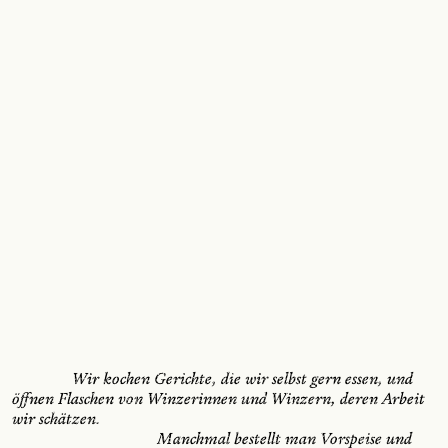
               Wir kochen Gerichte, die wir selbst gern essen, und 
öffnen Flaschen von Winzerinnen und Winzern, deren Arbeit 
wir schätzen.
               Manchmal bestellt man Vorspeise und 