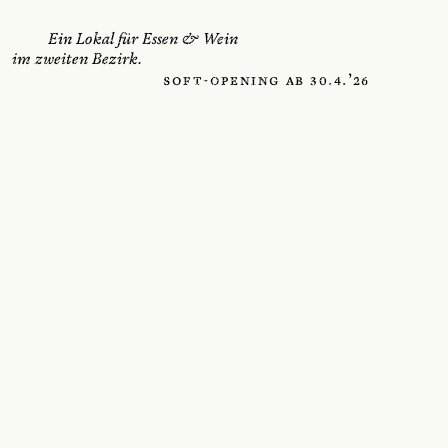
Donauho
         Ein Lokal für Essen & Wein 
im zweiten Bezirk.
                            Soft-Opening ab 30.4.’26